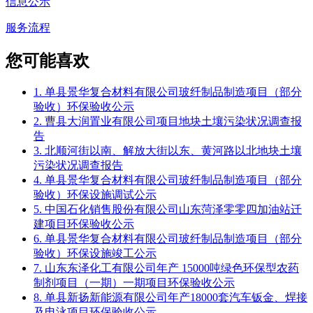
信息公示
服务流程
您可能喜欢
1. 单县景华复合材料有限公司玻纤制品制造项目（部分
验收）环保验收公示
2. 曹县大润置业有限公司项目地块土壤污染状况调查报
告
3. 北顺河街以南、解放大街以东、黄河路以北地块土壤
污染状况调查报告
4. 单县景华复合材料有限公司玻纤制品制造项目（部分
验收）环保设施调试公示
5. 中国石化销售股份有限公司山东菏泽零零四加油站迁
建项目环保验收公示
6. 单县景华复合材料有限公司玻纤制品制造项目（部分
验收）环保设施竣工公示
7. 山东东泽化工有限公司年产 15000吨绿色环保型农药
制剂项目（一期）一期项目环保验收公示
8. 单县新扬新能源有限公司年产18000套汽车钣金、焊接
及电泳项目环保验收公示