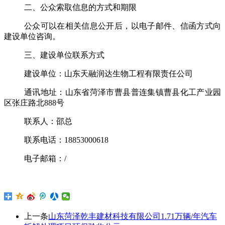
二、公众索取信息的方式和期限
公众可以在相关信息公开后，以电子邮件、信函方式向
建设单位咨询。
三、建设单位联系方式
建设单位：
山东天融润达生物工程有限责任公司
通讯地址：
山东省菏泽市曹县普连集镇曹县化工产业园
区张庄路北
888
号
联系人：
邵总
联系电话
：
18853000618
电子邮箱：
/
上一条
山东菏泽乾丰建材科技有限公司1.71万辆/年汽车